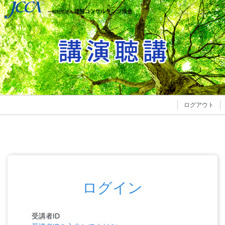
ログアウト
ログイン
受講者ID