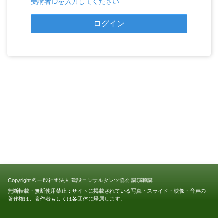
Copyright © 一般社団法人 建設コンサルタンツ協会 講演聴講
無断転載・無断使用禁止：サイトに掲載されている写真・スライド・映像・音声の
著作権は、著作者もしくは各団体に帰属します。